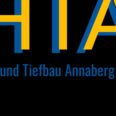
HT
 und Tiefbau Annaber