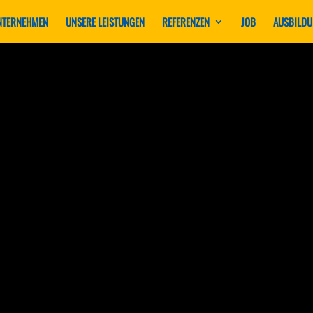
NTERNEHMEN
UNSERE LEISTUNGEN
REFERENZEN
JOB
AUSBILD