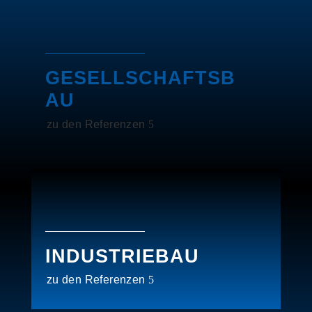
GESELLSCHAFTSB
AU
zu den Referenzen
INDUSTRIEBAU
zu den Referenzen