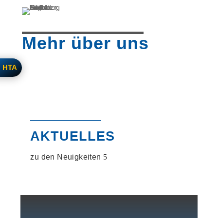
Mehr über uns
HTA


AKTUELLES

zu den Neuigkeiten