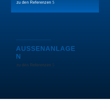
zu den Referenzen
AUSSENANLAGEN
zu den Referenzen