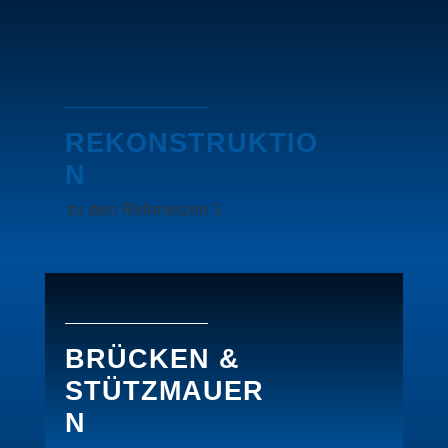
REKONSTRUKTIO
N
zu den Referenzen
BRÜCKEN &
STÜTZMAUER
N