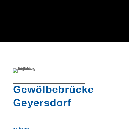
Gewölbebrücke
Geyersdorf