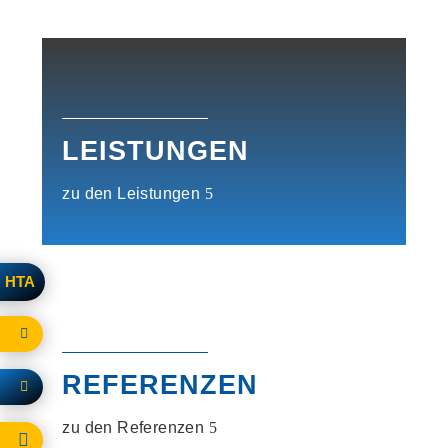
LEISTUNGEN
zu den Leistungen
HTA

REFERENZEN

zu den Referenzen
