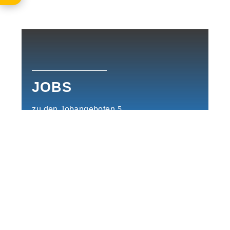
JOBS
zu den Jobangeboten